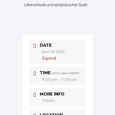
Lebensfreude und spitzbübischer Spaß
!
DATE
Nov 05 2022
Expired!
TIME
Doors open 7:00PM
8:00 pm - 11:00 pm
MORE INFO
Tickets