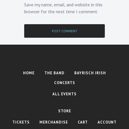
Save my name, email, and website in this
browser for the next time I comment.
HOME
THE BAND
BAYRISCH IRISH
CONCERTS
ALL EVENTS
STORE
TICKETS
MERCHANDISE
CART
ACCOUNT