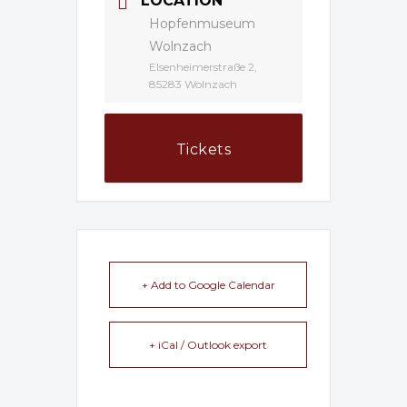
LOCATION
Hopfenmuseum
Wolnzach
Elsenheimerstraße 2,
85283 Wolnzach
Tickets
+ Add to Google Calendar
+ iCal / Outlook export