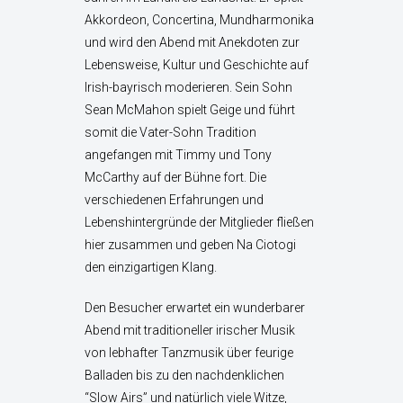
Akkordeon, Concertina, Mundharmonika
und wird den Abend mit Anekdoten zur
Lebensweise, Kultur und Geschichte auf
Irish-bayrisch moderieren. Sein Sohn
Sean McMahon spielt Geige und führt
somit die Vater-Sohn Tradition
angefangen mit Timmy und Tony
McCarthy auf der Bühne fort. Die
verschiedenen Erfahrungen und
Lebenshintergründe der Mitglieder fließen
hier zusammen und geben Na Ciotogi
den einzigartigen Klang.
Den Besucher erwartet ein wunderbarer
Abend mit traditioneller irischer Musik
von lebhafter Tanzmusik über feurige
Balladen bis zu den nachdenklichen
“Slow Airs” und natürlich viele Witze,