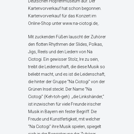
Deutschen Hopfenmuseum auf. Der
Kartenvorverkauf hat schon begonnen.
Kartenvorverkauf für das Konzert im
Online-Shop unter www.na-ciotogi.de,.
Mit zuckenden Füßen lauscht der Zuhörer
den flotten Rhythmen der Slides, Polkas,
Jigs, Reels und den Liedern von Na
Ciotogi. Ein gewisser Stolz, Ire zu sein,
treibt die Leidenschaft, die diese Musik so
beliebt macht, und es ist die Leidenschaft,
die hinter der Gruppe “Na Ciotogi” von der
Grünen Insel steckt. Der Name “Na
Ciotogi” (Keh-toh-geh) „die Linkshänder,“
ist inzwischen für viele Freunde irischer
Musik in Bayern ein fester Begriff. Die
Freude und Kunstfertigkeit, mit welcher
“Na Ciotogi” ihre Musik spielen, spiegelt