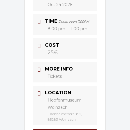
Oct 24 2026
TIME
Doors open 7:00PM
8:00 pm - 11:00 pm
COST
25€
MORE INFO
Tickets
LOCATION
Hopfenmuseum
Wolnzach
Elsenheimerstraße 2,
85283 Wolnzach