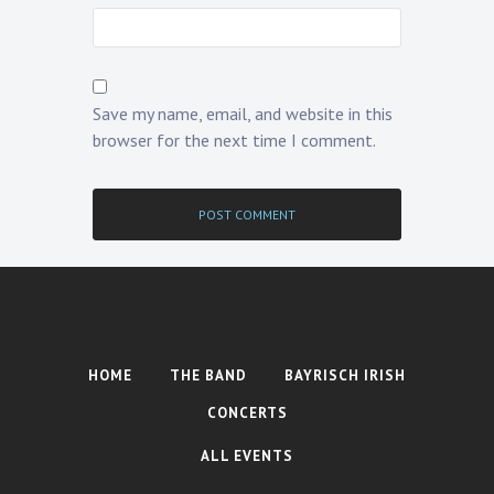
Save my name, email, and website in this
browser for the next time I comment.
HOME
THE BAND
BAYRISCH IRISH
CONCERTS
ALL EVENTS