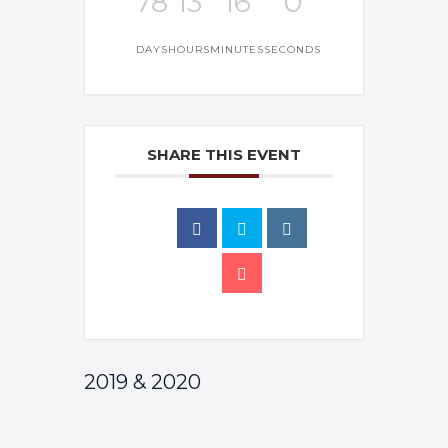
78
13
15
59
DAYS
HOURS
MINUTES
SECONDS
SHARE THIS EVENT
2019 & 2020