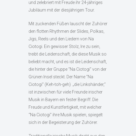
und zelebriert mit Freude ihr 24-jähriges
Jubiläum mit der diesjährigen Tour.
Mit zuckenden Füßen lauscht der Zuhörer
den flotten Rhythmen der Slides, Polkas,
Jigs, Reels und den Liedern von Na
Ciotogi. Ein gewisser Stolz, Ire zu sein,
treibt die Leidenschaft, die diese Musik so
beliebt macht, und es ist die Leidenschaft,
die hinter der Gruppe “Na Ciotogi” von der
Grünen Insel steckt. Der Name “Na
Ciotogi” (Keh-toh-geh) „die Linkshänder,“
ist inzwischen für viele Freunde irischer
Musik in Bayern ein fester Begriff. Die
Freude und Kunstfertigkeit, mit welcher
“Na Ciotogi” ihre Musik spielen, spiegelt
sich in der Begeisterung der Zuhörer.