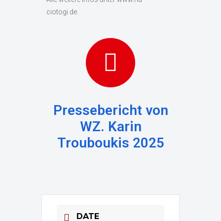
ciotogi.de.
Pressebericht von
WZ. Karin
Trouboukis 2025
DATE