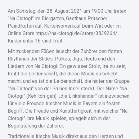
Am Samstag, den 28. August 2021 um 19:00 Uhr, treten
“Na Ciotogi” im Biergarten, Gasthaus Pritscher
Paindlkofen auf.
Kartenvorverkauf beim Wirt oder im
Online Store https://na-ciotogi.de/store/3839264/
Kinder unter 16 sind Frei!
Mit zuckenden Füßen lauscht der Zuhörer den flotten
Rhythmen der Slides, Polkas, Jigs, Reels und den
Liedern von Na Ciotogi. Ein gewisser Stolz, Ire zu sein,
treibt die Leidenschaft, die diese Musik so beliebt
macht, und es ist die Leidenschaft, die hinter der Gruppe
“Na Ciotogi” von der Grünen Insel steckt. Der Name “Na
Ciotogi” (Keh-toh-geh) „die Linkshänder,“ ist inzwischen
für viele Freunde irischer Musik in Bayern ein fester
Begriff. Die Freude und Kunstfertigkeit, mit welcher “Na
Ciotogi” ihre Musik spielen, spiegelt sich in der
Begeisterung der Zuhörer.
Traditionelle irische Musik direkt aus den Herzen und