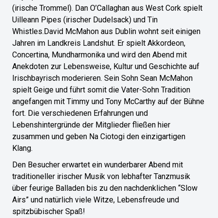
(irische Trommel). Dan O’Callaghan aus West Cork spielt
Uilleann Pipes (irischer Dudelsack) und Tin
Whistles.David McMahon aus Dublin wohnt seit einigen
Jahren im Landkreis Landshut. Er spielt Akkordeon,
Concertina, Mundharmonika und wird den Abend mit
Anekdoten zur Lebensweise, Kultur und Geschichte auf
Irischbayrisch moderieren. Sein Sohn Sean McMahon
spielt Geige und führt somit die Vater-Sohn Tradition
angefangen mit Timmy und Tony McCarthy auf der Bühne
fort. Die verschiedenen Erfahrungen und
Lebenshintergründe der Mitglieder fließen hier
zusammen und geben Na Ciotogi den einzigartigen
Klang.
Den Besucher erwartet ein wunderbarer Abend mit
traditioneller irischer Musik von lebhafter Tanzmusik
über feurige Balladen bis zu den nachdenklichen “Slow
Airs” und natürlich viele Witze, Lebensfreude und
spitzbübischer Spaß!