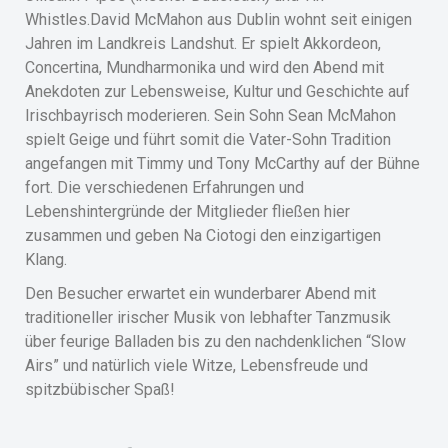
Whistles.David McMahon aus Dublin wohnt seit einigen
Jahren im Landkreis Landshut. Er spielt Akkordeon,
Concertina, Mundharmonika und wird den Abend mit
Anekdoten zur Lebensweise, Kultur und Geschichte auf
Irischbayrisch moderieren. Sein Sohn Sean McMahon
spielt Geige und führt somit die Vater-Sohn Tradition
angefangen mit Timmy und Tony McCarthy auf der Bühne
fort. Die verschiedenen Erfahrungen und
Lebenshintergründe der Mitglieder fließen hier
zusammen und geben Na Ciotogi den einzigartigen
Klang.
Den Besucher erwartet ein wunderbarer Abend mit
traditioneller irischer Musik von lebhafter Tanzmusik
über feurige Balladen bis zu den nachdenklichen “Slow
Airs” und natürlich viele Witze, Lebensfreude und
spitzbübischer Spaß!