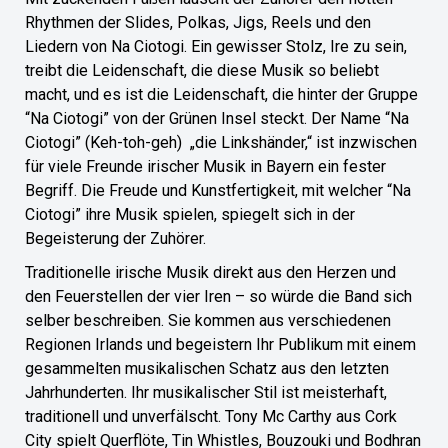
Rhythmen der Slides, Polkas, Jigs, Reels und den
Liedern von Na Ciotogi. Ein gewisser Stolz, Ire zu sein,
treibt die Leidenschaft, die diese Musik so beliebt
macht, und es ist die Leidenschaft, die hinter der Gruppe
“Na Ciotogi” von der Grünen Insel steckt. Der Name “Na
Ciotogi” (Keh-toh-geh) „die Linkshänder,“ ist inzwischen
für viele Freunde irischer Musik in Bayern ein fester
Begriff. Die Freude und Kunstfertigkeit, mit welcher “Na
Ciotogi” ihre Musik spielen, spiegelt sich in der
Begeisterung der Zuhörer.
Traditionelle irische Musik direkt aus den Herzen und
den Feuerstellen der vier Iren – so würde die Band sich
selber beschreiben. Sie kommen aus verschiedenen
Regionen Irlands und begeistern Ihr Publikum mit einem
gesammelten musikalischen Schatz aus den letzten
Jahrhunderten. Ihr musikalischer Stil ist meisterhaft,
traditionell und unverfälscht. Tony Mc Carthy aus Cork
City spielt Querflöte, Tin Whistles, Bouzouki und Bodhran