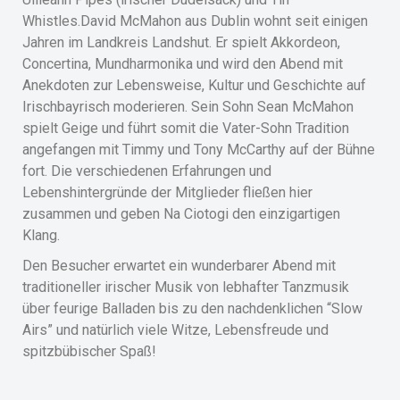
Whistles.David McMahon aus Dublin wohnt seit einigen
Jahren im Landkreis Landshut. Er spielt Akkordeon,
Concertina, Mundharmonika und wird den Abend mit
Anekdoten zur Lebensweise, Kultur und Geschichte auf
Irischbayrisch moderieren. Sein Sohn Sean McMahon
spielt Geige und führt somit die Vater-Sohn Tradition
angefangen mit Timmy und Tony McCarthy auf der Bühne
fort. Die verschiedenen Erfahrungen und
Lebenshintergründe der Mitglieder fließen hier
zusammen und geben Na Ciotogi den einzigartigen
Klang.
Den Besucher erwartet ein wunderbarer Abend mit
traditioneller irischer Musik von lebhafter Tanzmusik
über feurige Balladen bis zu den nachdenklichen “Slow
Airs” und natürlich viele Witze, Lebensfreude und
spitzbübischer Spaß!