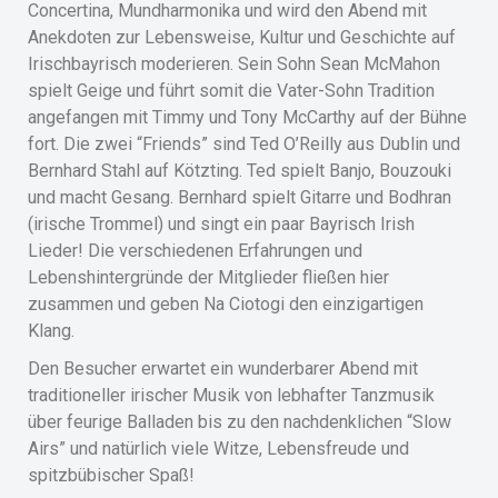
Concertina, Mundharmonika und wird den Abend mit
Anekdoten zur Lebensweise, Kultur und Geschichte auf
Irischbayrisch moderieren. Sein Sohn Sean McMahon
spielt Geige und führt somit die Vater-Sohn Tradition
angefangen mit Timmy und Tony McCarthy auf der Bühne
fort. Die zwei “Friends” sind Ted O’Reilly aus Dublin und
Bernhard Stahl auf Kötzting. Ted spielt Banjo, Bouzouki
und macht Gesang. Bernhard spielt Gitarre und Bodhran
(irische Trommel) und singt ein paar Bayrisch Irish
Lieder! Die verschiedenen Erfahrungen und
Lebenshintergründe der Mitglieder fließen hier
zusammen und geben Na Ciotogi den einzigartigen
Klang.
Den Besucher erwartet ein wunderbarer Abend mit
traditioneller irischer Musik von lebhafter Tanzmusik
über feurige Balladen bis zu den nachdenklichen “Slow
Airs” und natürlich viele Witze, Lebensfreude und
spitzbübischer Spaß!