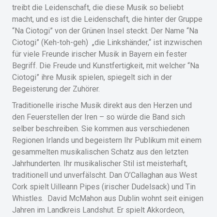
treibt die Leidenschaft, die diese Musik so beliebt
macht, und es ist die Leidenschaft, die hinter der Gruppe
“Na Ciotogi” von der Grünen Insel steckt. Der Name “Na
Ciotogi” (Keh-toh-geh) „die Linkshänder,“ ist inzwischen
für viele Freunde irischer Musik in Bayern ein fester
Begriff. Die Freude und Kunstfertigkeit, mit welcher “Na
Ciotogi” ihre Musik spielen, spiegelt sich in der
Begeisterung der Zuhörer.
Traditionelle irische Musik direkt aus den Herzen und
den Feuerstellen der Iren – so würde die Band sich
selber beschreiben. Sie kommen aus verschiedenen
Regionen Irlands und begeistern Ihr Publikum mit einem
gesammelten musikalischen Schatz aus den letzten
Jahrhunderten. Ihr musikalischer Stil ist meisterhaft,
traditionell und unverfälscht. Dan O’Callaghan aus West
Cork spielt Uilleann Pipes (irischer Dudelsack) und Tin
Whistles. David McMahon aus Dublin wohnt seit einigen
Jahren im Landkreis Landshut. Er spielt Akkordeon,