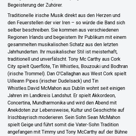
Begeisterung der Zuhörer.
Traditionelle irische Musik direkt aus den Herzen und
den Feuerstellen der vier Iren – so würde die Band sich
selber beschreiben. Sie kommen aus verschiedenen
Regionen Irlands und begeistern Ihr Publikum mit einem
gesammelten musikalischen Schatz aus den letzten
Jahrhunderten. Ihr musikalischer Stil ist meisterhaft,
traditionell und unverfälscht. Tony Mc Carthy aus Cork
City spielt Querflöte, Tin Whistles, Bouzouki und Bodhran
(irische Trommel). Dan O’Callaghan aus West Cork spielt
Uilleann Pipes (irischer Dudelsack) und Tin
Whistles.David McMahon aus Dublin wohnt seit einigen
Jahren im Landkreis Landshut. Er spielt Akkordeon,
Concertina, Mundharmonika und wird den Abend mit
Anekdoten zur Lebensweise, Kultur und Geschichte auf
Irischbayrisch moderieren. Sein Sohn Sean McMahon
spielt Geige und führt somit die Vater-Sohn Tradition
angefangen mit Timmy und Tony McCarthy auf der Bühne