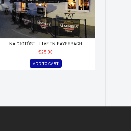
NA CIOTÓGI - LIVE IN BAYERBACH
€25,00
ADD TO CART