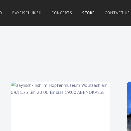
D
BAYRISCH IRISH
CONCERTS
STORE
CONTACT US